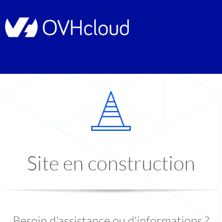
Site en construction
Besoin d'assistance ou d'informations ?